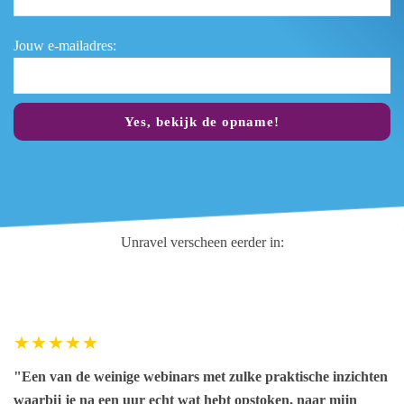
Jouw e-mailadres:
Yes, bekijk de opname!
Unravel verscheen eerder in:
"Een van de weinige webinars met zulke praktische inzichten
waarbij je na een uur echt wat hebt opstoken, naar mijn