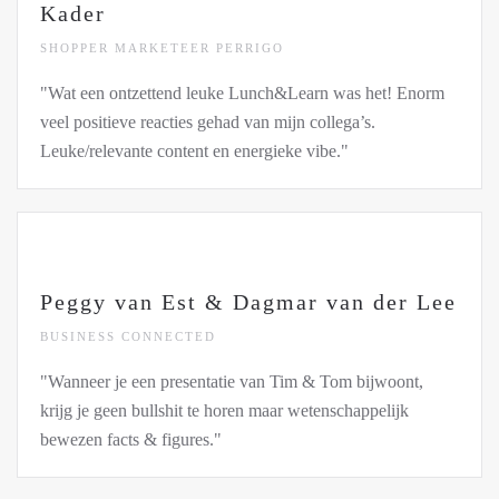
Kader
SHOPPER MARKETEER PERRIGO
"Wat een ontzettend leuke Lunch&Learn was het! Enorm
veel positieve reacties gehad van mijn collega’s.
Leuke/relevante content en energieke vibe."
Peggy van Est & Dagmar van der Lee
BUSINESS CONNECTED
"Wanneer je een presentatie van Tim & Tom bijwoont,
krijg je geen bullshit te horen maar wetenschappelijk
bewezen facts & figures."