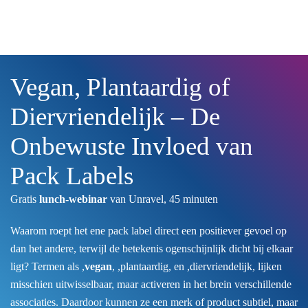
Skip to main content
Vegan, Plantaardig of
Diervriendelijk – De
Onbewuste Invloed van
Pack Labels
Gratis
lunch-webinar
van Unravel, 45 minuten
Waarom roept het ene pack label direct een positiever gevoel op
dan het andere, terwijl de betekenis ogenschijnlijk dicht bij elkaar
ligt? Termen als ,
vegan
, ,plantaardig, en ,diervriendelijk, lijken
misschien uitwisselbaar, maar activeren in het brein verschillende
associaties. Daardoor kunnen ze een merk of product subtiel, maar