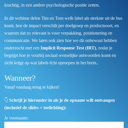
krachtig, in een andere psychologische positie zetten.
In dit webinar delen Tim en Tom welk label als sterkste uit de bus
komt, hoe de impact verschilt per doelgroep en productsoort, en
waarom dat zo relevant is voor verpakking, positionering en
communicatie. We laten ook zien hoe we dit onbewust hebben
onderzocht met een
Implicit Response Test (IRT)
, zodat je
begrijpt hoe je voorbij sociaal wenselijke antwoorden komt en
zicht krijgt op wat labels écht oproepen in het brein..
Wanneer?
Vanaf vandaag terug te kijken!
👇
Schrijf je hieronder in als je de opname wilt ontvangen
(inclusief de slides + toelichting):
Je voornaam: