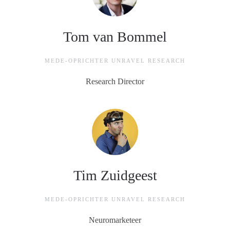
Tom van Bommel
MEDE-OPRICHTER UNRAVEL RESEARCH
Research Director
Tim Zuidgeest
MEDE-OPRICHTER UNRAVEL RESEARCH
Neuromarketeer