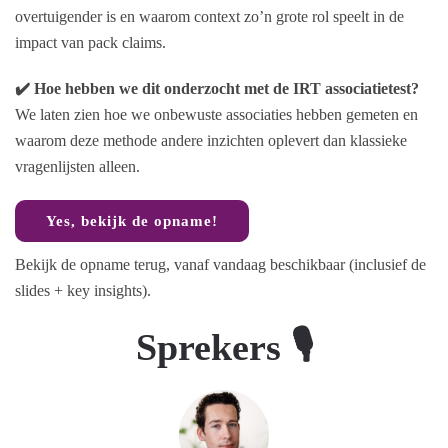
overtuigender is en waarom context zo’n grote rol speelt in de
impact van pack claims.
✔️ Hoe hebben we dit onderzocht met de IRT associatietest?
We laten zien hoe we onbewuste associaties hebben gemeten en
waarom deze methode andere inzichten oplevert dan klassieke
vragenlijsten alleen.
Yes, bekijk de opname!
Bekijk de opname terug, vanaf vandaag beschikbaar (inclusief de
slides + key insights).
Sprekers 🎙