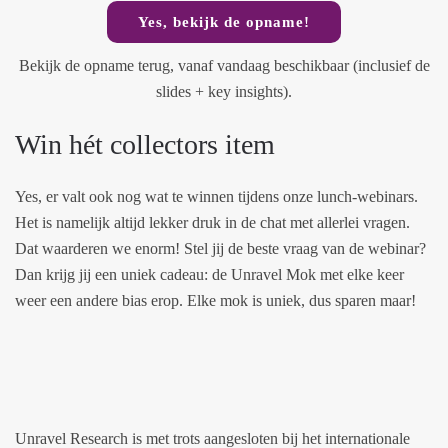
Yes, bekijk de opname!
Bekijk de opname terug, vanaf vandaag beschikbaar (inclusief de
slides + key insights).
Win hét collectors item
Yes, er valt ook nog wat te winnen tijdens onze lunch-webinars.
Het is namelijk altijd lekker druk in de chat met allerlei vragen.
Dat waarderen we enorm! Stel jij de beste vraag van de webinar?
Dan krijg jij een uniek cadeau: de Unravel Mok met elke keer
weer een andere bias erop. Elke mok is uniek, dus sparen maar!
Unravel Research is met trots aangesloten bij het internationale