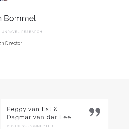
n Bommel
 UNRAVEL RESEARCH
h Director
Peggy van Est &
Dagmar van der Lee
BUSINESS CONNECTED