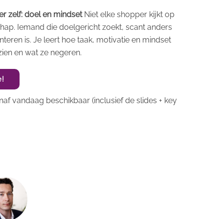
r zelf: doel en mindset
Niet elke shopper kijkt op
hap. Iemand die doelgericht zoekt, scant anders
teren is. Je leert hoe taak, motivatie en mindset
ien en wat ze negeren.
e!
af vandaag beschikbaar (inclusief de slides + key