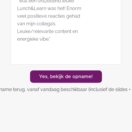
"Wat een ontzettend leuke
Lunch&Learn was het! Enorm
veel positieve reacties gehad
van mijn collega’s.
Leuke/relevante content en
energieke vibe."
Yes, bekijk de opname!
name terug, vanaf vandaag beschikbaar (inclusief de slides + k