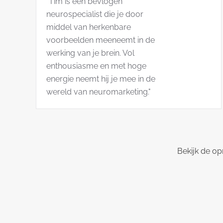
"Tim is een bevlogen
neurospecialist die je door
middel van herkenbare
voorbeelden meeneemt in de
werking van je brein. Vol
enthousiasme en met hoge
energie neemt hij je mee in de
wereld van neuromarketing."
Bekijk de op