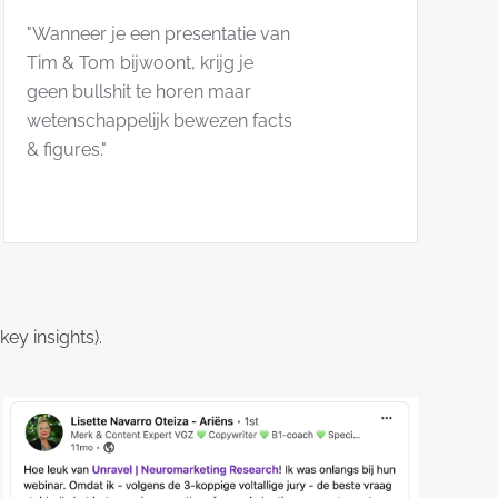
"Wanneer je een presentatie van
Tim & Tom bijwoont, krijg je
geen bullshit te horen maar
wetenschappelijk bewezen facts
& figures."
ey insights).