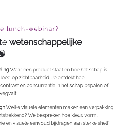
de lunch-webinar?
ste
wetenschappelijke
🧠
ling
Waar een product staat en hoe het schap is
loed op zichtbaarheid. Je ontdekt hoe
 contrast en concurrentie in het schap bepalen of
wegvalt.
ign
Welke visuele elementen maken een verpakking
htstrekkend? We bespreken hoe kleur, vorm,
hie en visuele eenvoud bijdragen aan sterke shelf