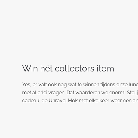
Win hét collectors item
Yes, er valt ook nog wat te winnen tijdens onze lunc
met allerlei vragen. Dat waarderen we enorm! Stel ji
cadeau: de Unravel Mok met elke keer weer een and