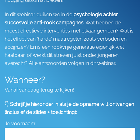
nudging uitkomst bieden?
In dit webinar duiken we in de
psychologie achter
succesvolle anti-rook campagnes
. Wat hebben de
meest effectieve interventies met elkaar gemeen? Wat is
het effect van ‘harde’ maatregelen zoals verboden en
accijnzen? En is een rookvrije generatie eigenlijk wel
haalbaar, of werkt dit streven juist onder jongeren
averecht? Alle antwoorden volgen in dit webinar.
Wanneer?
Vanaf vandaag terug te kijken!
👇
Schrijf je hieronder in als je de opname wilt ontvangen
(inclusief de slides + toelichting):
Je voornaam: