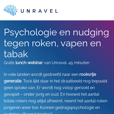
Skip to main content
Psychologie en nudging
tegen roken, vapen en
tabak
Gratis
lunch-webinar
van Unravel, 45 minuten
In vele landen wordt gestreefd naar een
rookvrije
generatie
. Tock lijkt daar in het straatbeeld nog bepaald
geen sprake van. Er wordt nog volop gerookt en
gevapet – onder jong en oud. En hoewel het aantal
totale rokers nog altijd afneemt, neemt het aantal roken
jongeren weer toe. Kunnen gedragspsychologie en