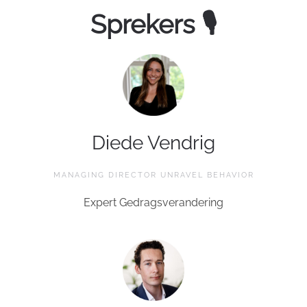
Sprekers 🎙
Diede Vendrig
MANAGING DIRECTOR UNRAVEL BEHAVIOR
Expert Gedragsverandering