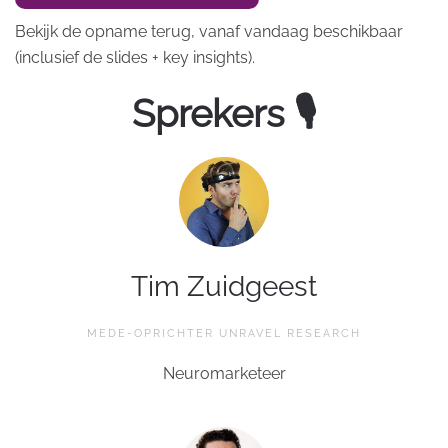
Bekijk de opname terug, vanaf vandaag beschikbaar
(inclusief de slides + key insights).
Sprekers 🎙
Tim Zuidgeest
MEDE-OPRICHTER UNRAVEL RESEARCH
Neuromarketeer