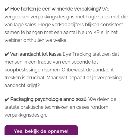
✔️ Hoe herken je een winnende verpakking?
We
vergeleken verpakkingsdesigns met hoge sales met die
van lage sales. Hoge verkoopcijfers blijken consistent
samen te hangen met een aantal Neuro KPI’s, in het
webinar onthullen we welke.
✔️ Van aandacht tot kassa
Eye Tracking laat zien dat
mensen in een fractie van een seconde tot
koopbeslissingen komen. Onbewust de aandacht
trekken is cruciaal. Maar wat bepaalt of je verpakking
aandacht krijgt?
✔️ Packaging psychologie anno 2026.
We delen de
laatste praktische technieken en cases rondom
verpakkignsdesign.
Yes, bekijk de opname!