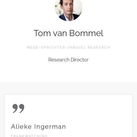
Tom van Bommel
MEDE-OPRICHTER UNRAVEL RESEARCH
Research Director
Alieke Ingerman
FRANKWATCHING