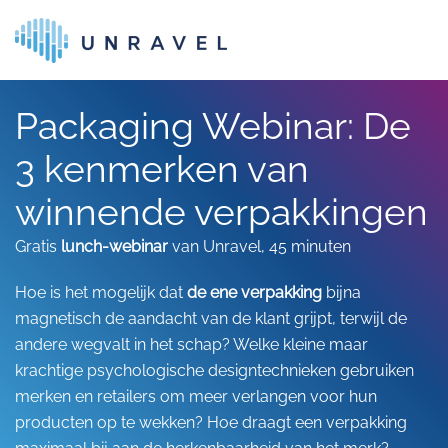
Skip to main content
Packaging Webinar: De
3 kenmerken van
winnende verpakkingen
Gratis
lunch-webinar
van Unravel, 45 minuten
Hoe is het mogelijk dat
de ene verpakking
bijna
magnetisch de aandacht van de klant grijpt, terwijl de
andere wegvalt in het schap? Welke kleine maar
krachtige psychologische designtechnieken gebruiken
merken en retailers om meer verlangen voor hun
producten op te wekken? Hoe draagt een verpakking