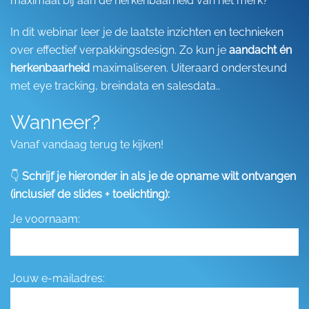
maximaal bij aan de herkenbaarheid van het merk?
In dit webinar leer je de laatste inzichten en technieken
over effectief verpakkingsdesign. Zo kun je
aandacht én
herkenbaarheid
maximaliseren. Uiteraard ondersteund
met eye tracking, breindata en salesdata..
Wanneer?
Vanaf vandaag terug te kijken!
👇
Schrijf je hieronder in als je de opname wilt ontvangen
(inclusief de slides + toelichting):
Je voornaam:
Jouw e-mailadres: