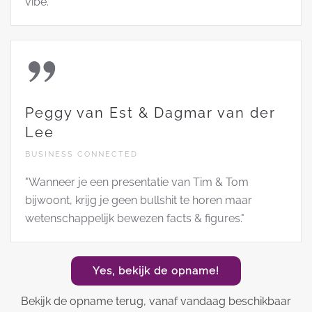
vibe."
Peggy van Est & Dagmar van der
Lee
BUSINESS CONNECTED
"Wanneer je een presentatie van Tim & Tom
bijwoont, krijg je geen bullshit te horen maar
wetenschappelijk bewezen facts & figures."
Yes, bekijk de opname!
Bekijk de opname terug, vanaf vandaag beschikbaar