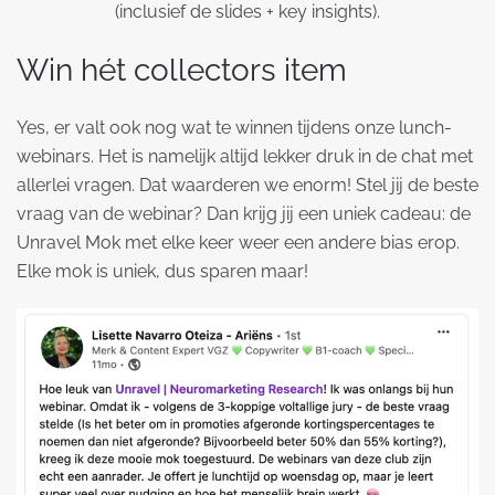
(inclusief de slides + key insights).
Win hét collectors item
Yes, er valt ook nog wat te winnen tijdens onze lunch-
webinars. Het is namelijk altijd lekker druk in de chat met
allerlei vragen. Dat waarderen we enorm! Stel jij de beste
vraag van de webinar? Dan krijg jij een uniek cadeau: de
Unravel Mok met elke keer weer een andere bias erop.
Elke mok is uniek, dus sparen maar!