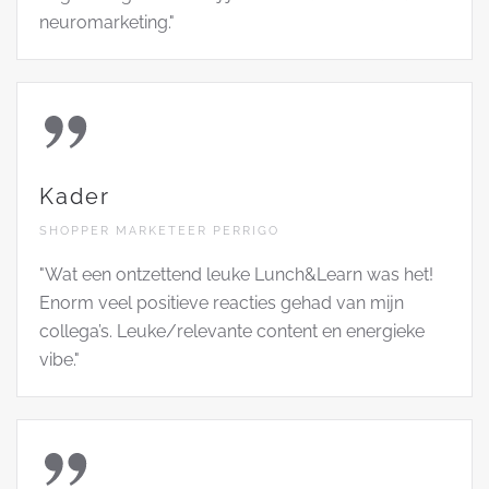
neuromarketing."
Kader
SHOPPER MARKETEER PERRIGO
"Wat een ontzettend leuke Lunch&Learn was het!
Enorm veel positieve reacties gehad van mijn
collega’s. Leuke/relevante content en energieke
vibe."