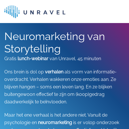
Skip to main content
Neuromarketing van
Storytelling
Gratis
lunch-webinar
van Unravel, 45 minuten
Ons brein is dol op
verhalen
als vorm van informatie-
overdracht. Verhalen wakkeren onze emoties aan. Ze
blijven hangen – soms een leven lang. En ze blijken
buitengewoon effectief te zijn om (koop)gedrag
daadwerkelijk te beïnvloeden.
Maar het ene verhaal is het andere niet. Vanuit de
psychologie en
neuromarketing
is er volop onderzoek