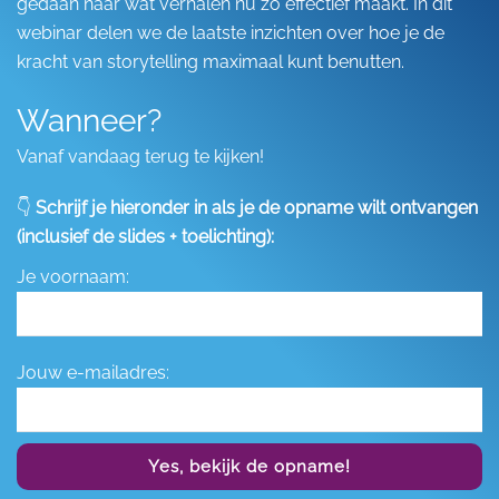
gedaan naar wat verhalen nu zo effectief maakt. In dit
webinar delen we de laatste inzichten over hoe je de
kracht van storytelling maximaal kunt benutten.
Wanneer?
Vanaf vandaag terug te kijken!
👇
Schrijf je hieronder in als je de opname wilt ontvangen
(inclusief de slides + toelichting):
Je voornaam:
Jouw e-mailadres:
Yes, bekijk de opname!