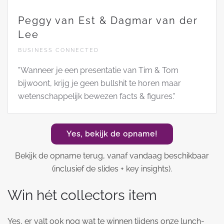
Peggy van Est & Dagmar van der
Lee
BUSINESS CONNECTED
"Wanneer je een presentatie van Tim & Tom
bijwoont, krijg je geen bullshit te horen maar
wetenschappelijk bewezen facts & figures."
Yes, bekijk de opname!
Bekijk de opname terug, vanaf vandaag beschikbaar
(inclusief de slides + key insights).
Win hét collectors item
Yes, er valt ook nog wat te winnen tijdens onze lunch-