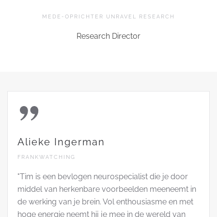
MEDE-OPRICHTER UNRAVEL RESEARCH
Research Director
Alieke Ingerman
FRANKWATCHING
"Tim is een bevlogen neurospecialist die je door
middel van herkenbare voorbeelden meeneemt in
de werking van je brein. Vol enthousiasme en met
hoge energie neemt hij je mee in de wereld van