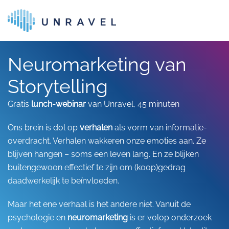
Skip to main content
Neuromarketing van
Storytelling
Gratis
lunch-webinar
van Unravel, 45 minuten
Ons brein is dol op
verhalen
als vorm van informatie-
overdracht. Verhalen wakkeren onze emoties aan. Ze
blijven hangen – soms een leven lang. En ze blijken
buitengewoon effectief te zijn om (koop)gedrag
daadwerkelijk te beïnvloeden.
Maar het ene verhaal is het andere niet. Vanuit de
psychologie en
neuromarketing
is er volop onderzoek