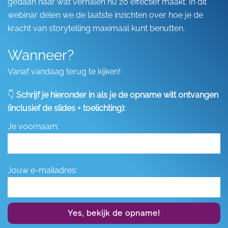
gedaan naar wat verhalen nu zo effectief maakt. In dit
webinar delen we de laatste inzichten over hoe je de
kracht van storytelling maximaal kunt benutten.
Wanneer?
Vanaf vandaag terug te kijken!
👇
Schrijf je hieronder in als je de opname wilt ontvangen
(inclusief de slides + toelichting):
Je voornaam:
Jouw e-mailadres:
Yes, bekijk de opname!