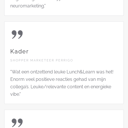
neuromarketing."
Kader
SHOPPER MARKETEER PERRIGO
"Wat een ontzettend leuke Lunch&Learn was het!
Enorm veel positieve reacties gehad van mijn
collega’s. Leuke/relevante content en energieke
vibe."