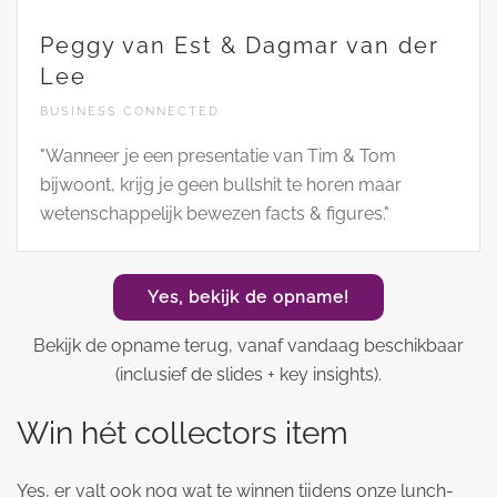
Peggy van Est & Dagmar van der
Lee
BUSINESS CONNECTED
"Wanneer je een presentatie van Tim & Tom
bijwoont, krijg je geen bullshit te horen maar
wetenschappelijk bewezen facts & figures."
Yes, bekijk de opname!
Bekijk de opname terug, vanaf vandaag beschikbaar
(inclusief de slides + key insights).
Win hét collectors item
Yes, er valt ook nog wat te winnen tijdens onze lunch-