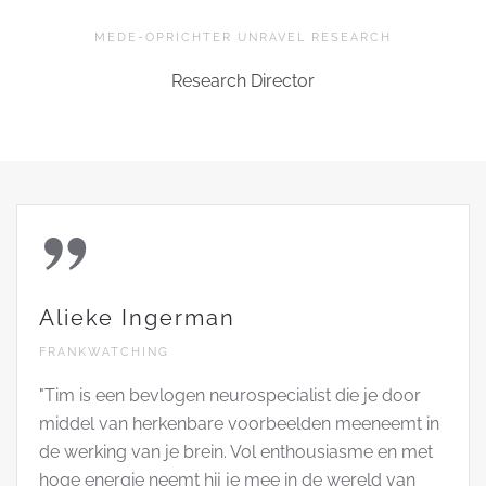
MEDE-OPRICHTER UNRAVEL RESEARCH
Research Director
Alieke Ingerman
FRANKWATCHING
"Tim is een bevlogen neurospecialist die je door
middel van herkenbare voorbeelden meeneemt in
de werking van je brein. Vol enthousiasme en met
hoge energie neemt hij je mee in de wereld van