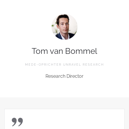
Tom van Bommel
MEDE-OPRICHTER UNRAVEL RESEARCH
Research Director