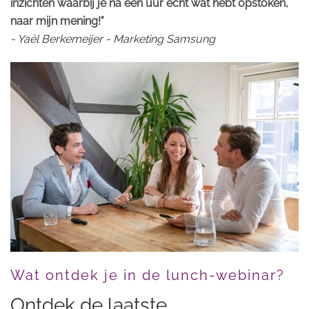
inzichten waarbij je na een uur echt wat hebt opstoken,
naar mijn mening!"
- Yaël Berkemeijer - Marketing Samsung
Wat ontdek je in de lunch-webinar?
Ontdek de laatste