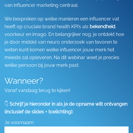
van influencer marketing centraal.
We bespreken op welke manieren een influencer vat
heeft op cruciale brand health KPI’s als
bekendheid
,
voorkeur en imago. En belangrijker nog: je ontdekt hoe
je door middel van neuro onderzoek van tevoren te
weten kunt komen welke influencer jouw merk het
meeste zal opleveren. Na dit webinar weet je precies
welke persoon bij jouw merk past.
Wanneer?
Vanaf vandaag terug te kijken!
👇
Schrijf je hieronder in als je de opname wilt ontvangen
(inclusief de slides + toelichting):
Je voornaam: