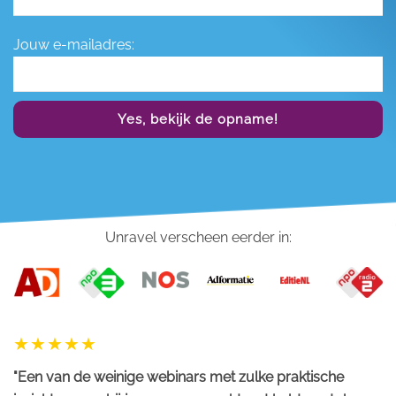
Jouw e-mailadres:
Yes, bekijk de opname!
Unravel verscheen eerder in:
"Een van de weinige webinars met zulke praktische