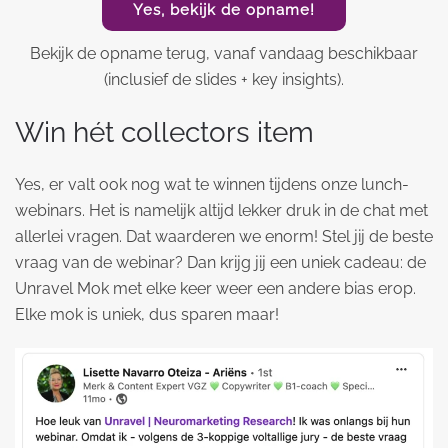
Yes, bekijk de opname!
Bekijk de opname terug, vanaf vandaag beschikbaar
(inclusief de slides + key insights).
Win hét collectors item
Yes, er valt ook nog wat te winnen tijdens onze lunch-
webinars. Het is namelijk altijd lekker druk in de chat met
allerlei vragen. Dat waarderen we enorm! Stel jij de beste
vraag van de webinar? Dan krijg jij een uniek cadeau: de
Unravel Mok met elke keer weer een andere bias erop.
Elke mok is uniek, dus sparen maar!