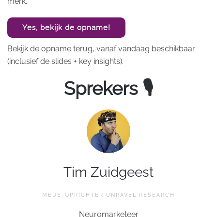
merk.
Yes, bekijk de opname!
Bekijk de opname terug, vanaf vandaag beschikbaar
(inclusief de slides + key insights).
Sprekers 🎙
Tim Zuidgeest
MEDE-OPRICHTER UNRAVEL RESEARCH
Neuromarketeer