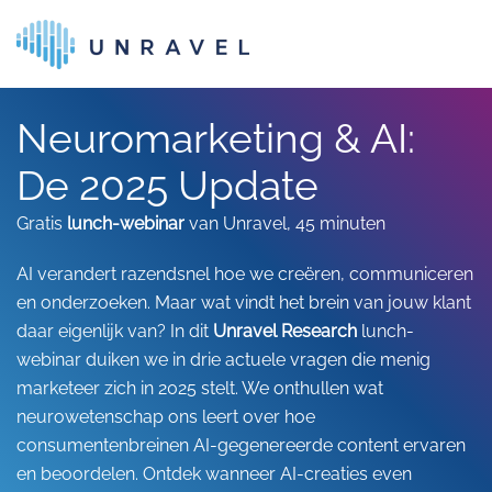
Skip to main content
Neuromarketing & AI:
De 2025 Update
Gratis
lunch-webinar
van Unravel, 45 minuten
AI verandert razendsnel hoe we creëren, communiceren
en onderzoeken. Maar wat vindt het brein van jouw klant
daar eigenlijk van? In dit
Unravel Research
lunch-
webinar duiken we in drie actuele vragen die menig
marketeer zich in 2025 stelt. We onthullen wat
neurowetenschap ons leert over hoe
consumentenbreinen AI-gegenereerde content ervaren
en beoordelen. Ontdek wanneer AI-creaties even