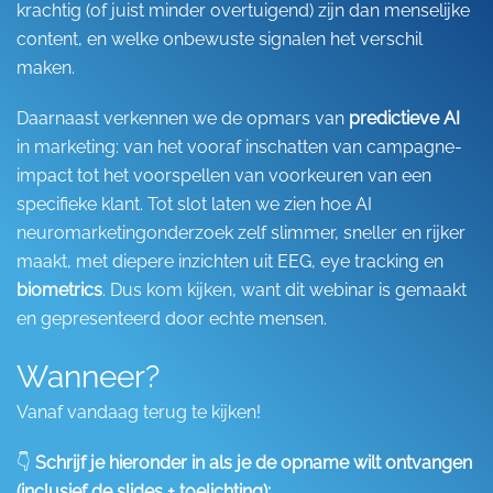
krachtig (of juist minder overtuigend) zijn dan menselijke
content, en welke onbewuste signalen het verschil
maken.
Daarnaast verkennen we de opmars van
predictieve AI
in marketing: van het vooraf inschatten van campagne-
impact tot het voorspellen van voorkeuren van een
specifieke klant. Tot slot laten we zien hoe AI
neuromarketingonderzoek zelf slimmer, sneller en rijker
maakt, met diepere inzichten uit EEG, eye tracking en
biometrics
. Dus kom kijken, want dit webinar is gemaakt
en gepresenteerd door echte mensen.
Wanneer?
Vanaf vandaag terug te kijken!
👇
Schrijf je hieronder in als je de opname wilt ontvangen
(inclusief de slides + toelichting):