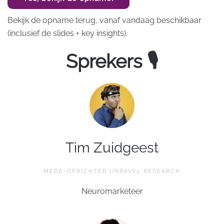
Bekijk de opname terug, vanaf vandaag beschikbaar
(inclusief de slides + key insights).
Sprekers 🎙
Tim Zuidgeest
MEDE-OPRICHTER UNRAVEL RESEARCH
Neuromarketeer