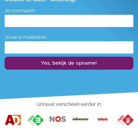
Je voornaam:
Jouw e-mailadres:
Yes, bekijk de opname!
Unravel verscheen eerder in: