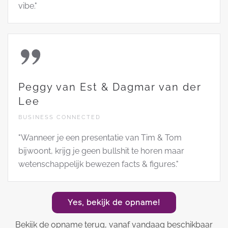
vibe."
Peggy van Est & Dagmar van der
Lee
BUSINESS CONNECTED
"Wanneer je een presentatie van Tim & Tom
bijwoont, krijg je geen bullshit te horen maar
wetenschappelijk bewezen facts & figures."
Yes, bekijk de opname!
Bekijk de opname terug, vanaf vandaag beschikbaar