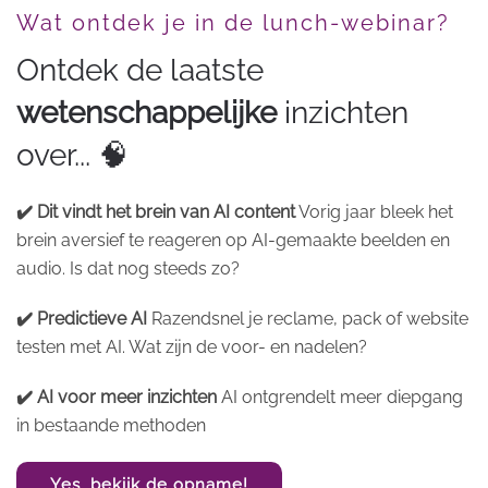
Wat ontdek je in de lunch-webinar?
Ontdek de laatste
wetenschappelijke
inzichten
over... 🧠
✔️ Dit vindt het brein van AI content
Vorig jaar bleek het
brein aversief te reageren op AI-gemaakte beelden en
audio. Is dat nog steeds zo?
✔️ Predictieve AI
Razendsnel je reclame, pack of website
testen met AI. Wat zijn de voor- en nadelen?
✔️ AI voor meer inzichten
AI ontgrendelt meer diepgang
in bestaande methoden
Yes, bekijk de opname!