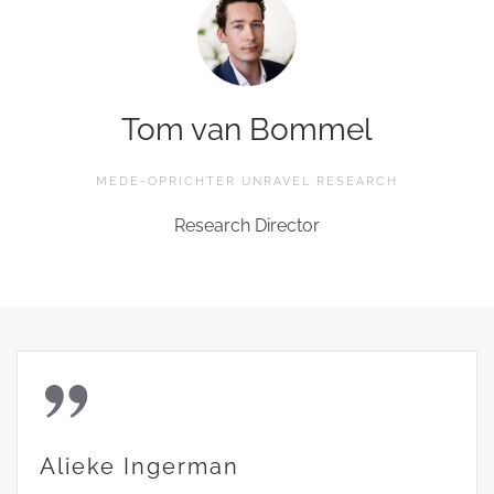
Tom van Bommel
MEDE-OPRICHTER UNRAVEL RESEARCH
Research Director
Alieke Ingerman