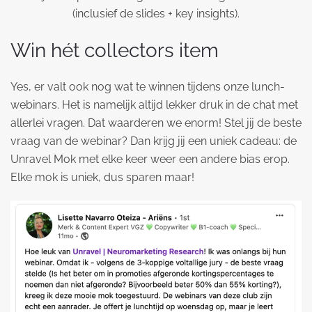
(inclusief de slides + key insights).
Win hét collectors item
Yes, er valt ook nog wat te winnen tijdens onze lunch-
webinars. Het is namelijk altijd lekker druk in de chat met
allerlei vragen. Dat waarderen we enorm! Stel jij de beste
vraag van de webinar? Dan krijg jij een uniek cadeau: de
Unravel Mok met elke keer weer een andere bias erop.
Elke mok is uniek, dus sparen maar!