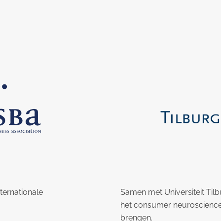
nternationale
Samen met Universiteit Til
het consumer neuroscience 
brengen.