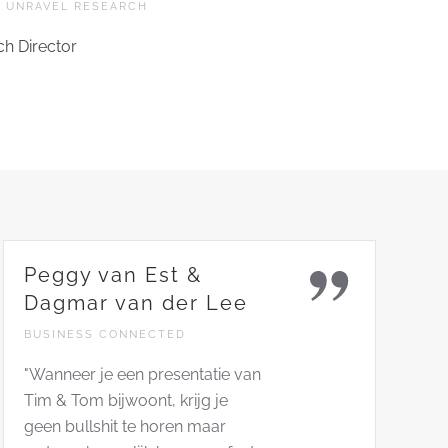
 UNRAVEL RESEARCH
h Director
Peggy van Est &
Dagmar van der Lee
BUSINESS CONNECTED
"Wanneer je een presentatie van
Tim & Tom bijwoont, krijg je
geen bullshit te horen maar