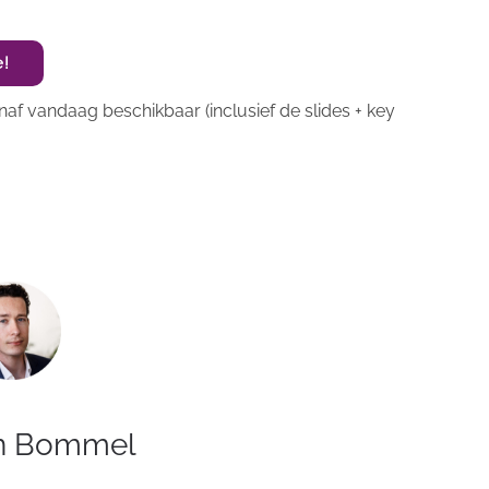
e!
af vandaag beschikbaar (inclusief de slides + key
n Bommel