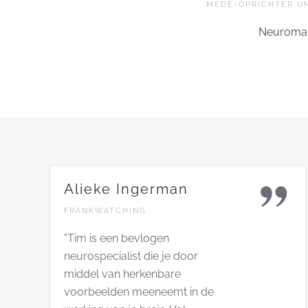
MEDE-OPRICHTER U
Neuromar
Alieke Ingerman
FRANKWATCHING
"Tim is een bevlogen
neurospecialist die je door
middel van herkenbare
voorbeelden meeneemt in de