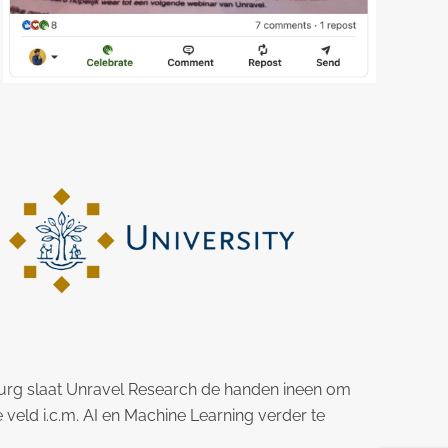
burg slaat Unravel Research de handen ineen om
veld i.c.m. AI en Machine Learning verder te