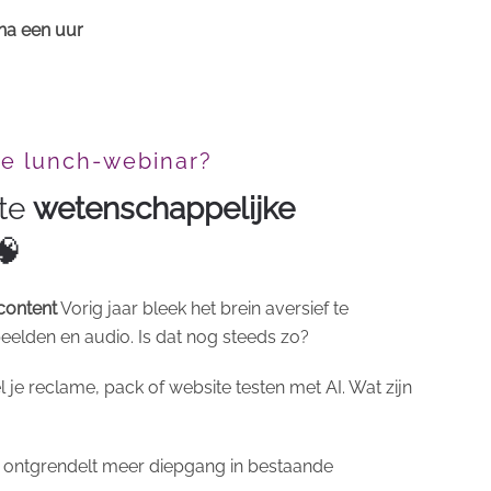
 na een uur
de lunch-webinar?
ste
wetenschappelijke
🧠
 content
Vorig jaar bleek het brein aversief te
elden en audio. Is dat nog steeds zo?
je reclame, pack of website testen met AI. Wat zijn
 ontgrendelt meer diepgang in bestaande