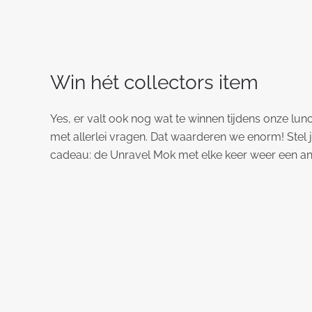
Win hét collectors item
Yes, er valt ook nog wat te winnen tijdens onze lunc
met allerlei vragen. Dat waarderen we enorm! Stel ji
cadeau: de Unravel Mok met elke keer weer een and