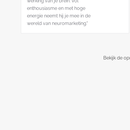
werking van je brein. Vol
enthousiasme en met hoge
energie neemt hij je mee in de
wereld van neuromarketing."
Bekijk de op