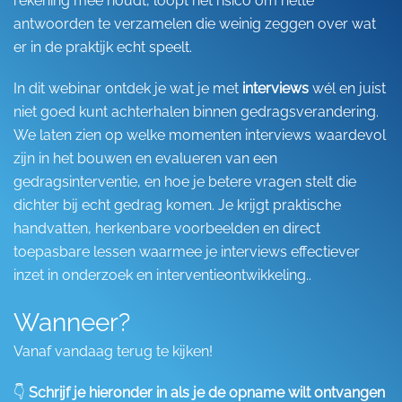
rekening mee houdt, loopt het risico om nette
antwoorden te verzamelen die weinig zeggen over wat
er in de praktijk echt speelt.
In dit webinar ontdek je wat je met
interviews
wél en juist
niet goed kunt achterhalen binnen gedragsverandering.
We laten zien op welke momenten interviews waardevol
zijn in het bouwen en evalueren van een
gedragsinterventie, en hoe je betere vragen stelt die
dichter bij echt gedrag komen. Je krijgt praktische
handvatten, herkenbare voorbeelden en direct
toepasbare lessen waarmee je interviews effectiever
inzet in onderzoek en interventieontwikkeling..
Wanneer?
Vanaf vandaag terug te kijken!
👇
Schrijf je hieronder in als je de opname wilt ontvangen