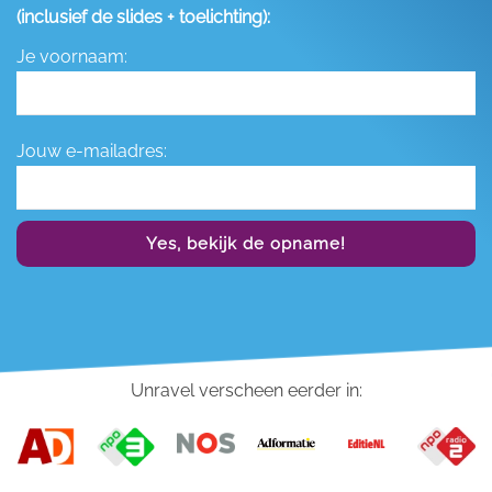
(inclusief de slides + toelichting):
Je voornaam:
Jouw e-mailadres:
Yes, bekijk de opname!
Unravel verscheen eerder in: