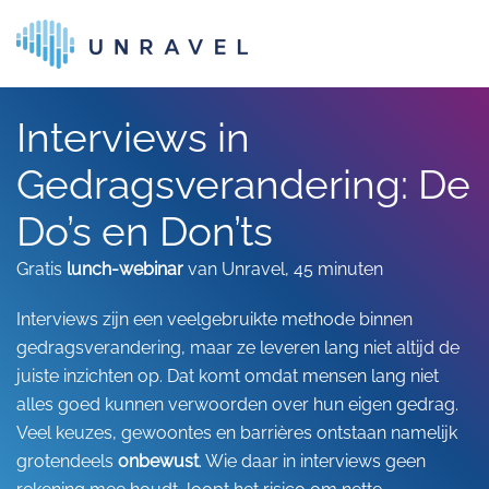
Skip to main content
Interviews in
Gedragsverandering: De
Do’s en Don’ts
Gratis
lunch-webinar
van Unravel, 45 minuten
Interviews zijn een veelgebruikte methode binnen
gedragsverandering, maar ze leveren lang niet altijd de
juiste inzichten op. Dat komt omdat mensen lang niet
alles goed kunnen verwoorden over hun eigen gedrag.
Veel keuzes, gewoontes en barrières ontstaan namelijk
grotendeels
onbewust
. Wie daar in interviews geen