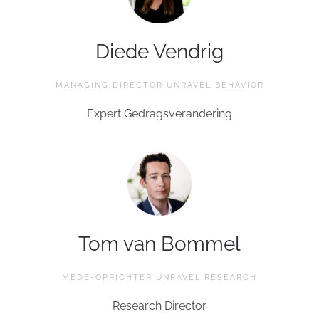
Diede Vendrig
MANAGING DIRECTOR UNRAVEL BEHAVIOR
Expert Gedragsverandering
Tom van Bommel
MEDE-OPRICHTER UNRAVEL RESEARCH
Research Director