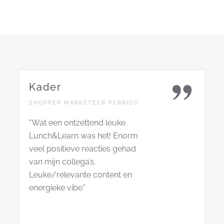
Kader
SHOPPER MARKETEER PERRIGO
"Wat een ontzettend leuke
Lunch&Learn was het! Enorm
veel positieve reacties gehad
van mijn collega’s.
Leuke/relevante content en
energieke vibe."