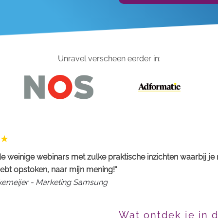
Unravel verscheen eerder in:
e weinige webinars met zulke praktische inzichten waarbij je
ebt opstoken, naar mijn mening!"
rkemeijer - Marketing Samsung
Wat ontdek je in 