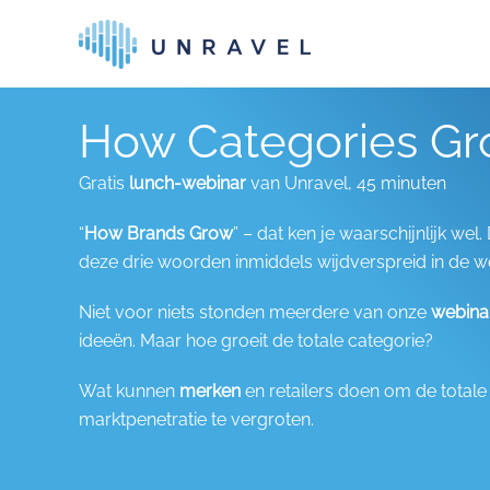
Skip to main content
How Categories G
Gratis
lunch-webinar
van Unravel, 45 minuten
“
How Brands Grow
” – dat ken je waarschijnlijk wel
deze drie woorden inmiddels wijdverspreid in de we
Niet voor niets stonden meerdere van onze
webina
ideeën. Maar hoe groeit de totale categorie?
Wat kunnen
merken
en retailers doen om de totale 
marktpenetratie te vergroten.