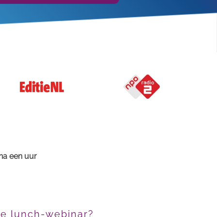
 na een uur
de lunch-webinar?