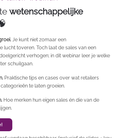
ste
wetenschappelijke
🧠
roei.
Je kunt niet zomaar een
 lucht toveren. Toch laat de sales van een
oelgericht verhogen; in dit webinar leer je welke
ter schuilgaan.
n.
Praktische tips en cases over wat retailers
ategorieën te laten groeien.
.
Hoe merken hun eigen sales én die van de
ijgen.
e!