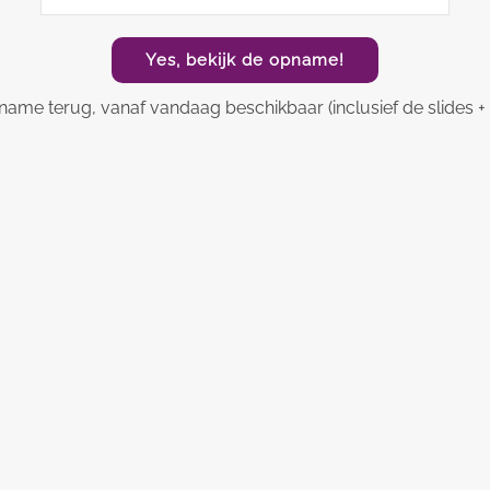
Yes, bekijk de opname!
name terug, vanaf vandaag beschikbaar (inclusief de slides + k