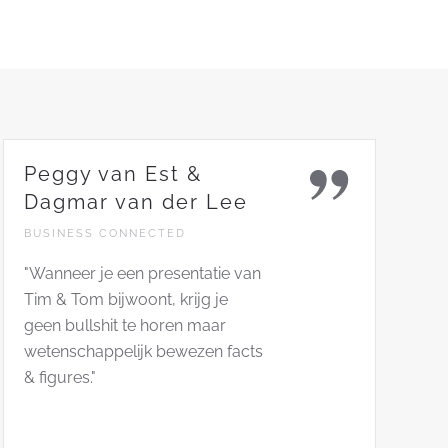
Peggy van Est &
Dagmar van der Lee
BUSINESS CONNECTED
"Wanneer je een presentatie van
Tim & Tom bijwoont, krijg je
geen bullshit te horen maar
wetenschappelijk bewezen facts
& figures."