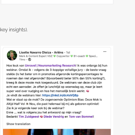
ey insights).