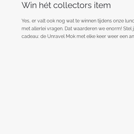
Win hét collectors item
Yes, er valt ook nog wat te winnen tijdens onze lunc
met allerlei vragen. Dat waarderen we enorm! Stel ji
cadeau: de Unravel Mok met elke keer weer een and