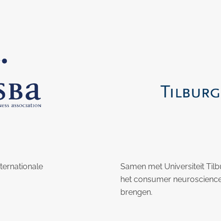
nternationale
Samen met Universiteit Til
het consumer neuroscience 
brengen.