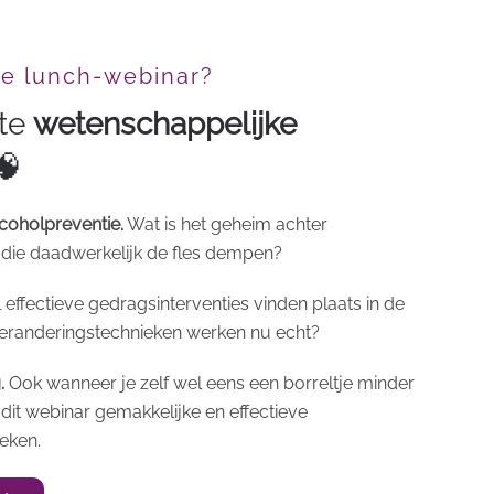
de lunch-webinar?
ste
wetenschappelijke
🧠
coholpreventie.
Wat is het geheim achter
ie daadwerkelijk de fles dempen?
 effectieve gedragsinterventies vinden plaats in de
veranderingstechnieken werken nu echt?
.
Ook wanneer je zelf wel eens een borreltje minder
n dit webinar gemakkelijke en effectieve
eken.