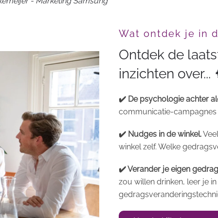
rkemeijer - Marketing Samsung
Wat ontdek je in 
Ontdek de laat
inzichten over... 
✔️ De psychologie achter al
communicatie-campagnes d
✔️ Nudges in de winkel.
Veel
winkel zelf. Welke gedrags
✔️ Verander je eigen gedrag
zou willen drinken, leer je i
gedragsveranderingstechni