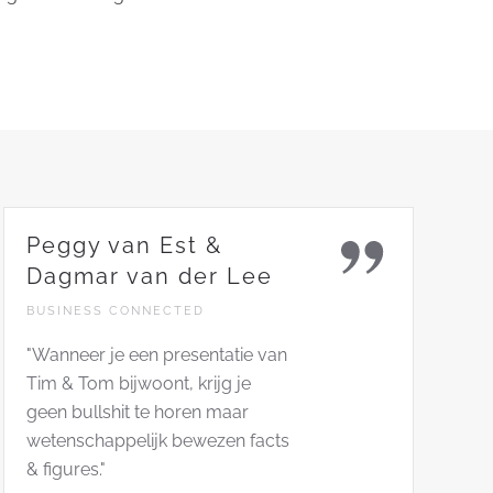
Peggy van Est &
Dagmar van der Lee
BUSINESS CONNECTED
"Wanneer je een presentatie van
Tim & Tom bijwoont, krijg je
geen bullshit te horen maar
wetenschappelijk bewezen facts
& figures."