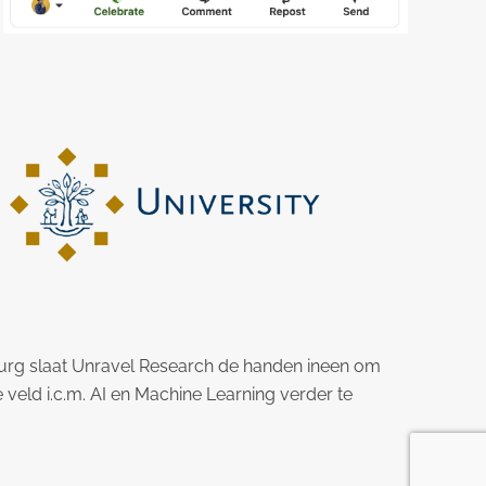
burg slaat Unravel Research de handen ineen om
veld i.c.m. AI en Machine Learning verder te