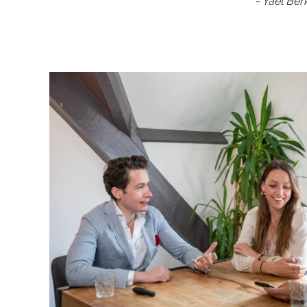
- Yaël Be