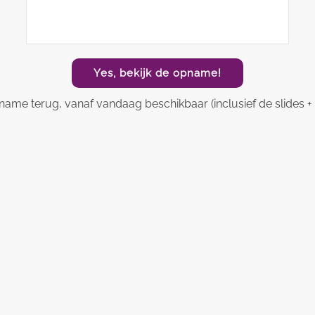
Yes, bekijk de opname!
name terug, vanaf vandaag beschikbaar (inclusief de slides + k