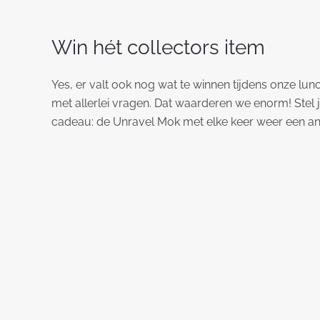
Win hét collectors item
Yes, er valt ook nog wat te winnen tijdens onze lunc
met allerlei vragen. Dat waarderen we enorm! Stel ji
cadeau: de Unravel Mok met elke keer weer een and