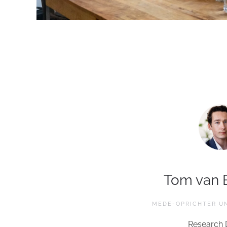
Tom van
MEDE-OPRICHTER U
Research 