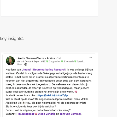
ey insights).