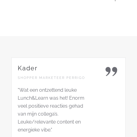
Kader
SHOPPER MARKETEER PERRIGO
"Wat een ontzettend leuke
Lunch&Learn was het! Enorm
veel positieve reacties gehad
van mijn collega’s.
Leuke/relevante content en
energieke vibe."