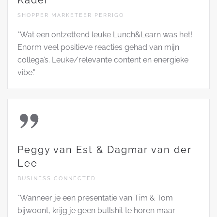
SHOPPER MARKETEER PERRIGO
"Wat een ontzettend leuke Lunch&Learn was het!
Enorm veel positieve reacties gehad van mijn
collega’s. Leuke/relevante content en energieke
vibe."
Peggy van Est & Dagmar van der
Lee
BUSINESS CONNECTED
"Wanneer je een presentatie van Tim & Tom
bijwoont, krijg je geen bullshit te horen maar