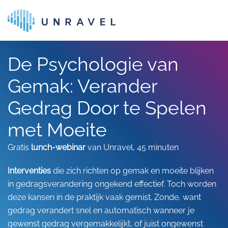
Skip to main content
De Psychologie van
Gemak: Verander
Gedrag Door te Spelen
met Moeite
Gratis
lunch-webinar
van Unravel, 45 minuten
Interventies
die zich richten op gemak en moeite blijken
in gedragsverandering ongekend effectief. Toch worden
deze kansen in de praktijk vaak gemist. Zonde, want
gedrag verandert snel en automatisch wanneer je
gewenst gedrag vergemakkelijkt, of juist ongewenst