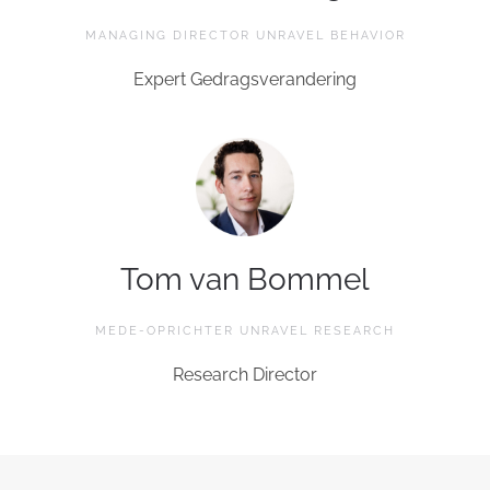
MANAGING DIRECTOR UNRAVEL BEHAVIOR
Expert Gedragsverandering
Tom van Bommel
MEDE-OPRICHTER UNRAVEL RESEARCH
Research Director