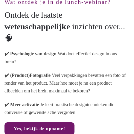
Wat ontdek je in de lunch-webinar?
Ontdek de laatste
wetenschappelijke
inzichten over...
🧠
✔️ Psychologie van design
Wat doet effectief design in ons
brein?
✔️ (Product)Fotografie
Veel verpakkingen bevatten een foto of
render van het product. Maar hoe moet je nu een product
afbeelden om het brein maximaal te bekoren?
✔️ Meer activatie
Je leert praktische designtechnieken die
conversie of gewenste actie vergroten.
Yes, bekijk de opname!