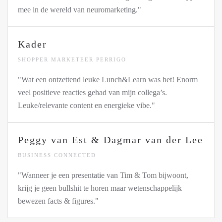
mee in de wereld van neuromarketing."
Kader
SHOPPER MARKETEER PERRIGO
"Wat een ontzettend leuke Lunch&Learn was het! Enorm
veel positieve reacties gehad van mijn collega’s.
Leuke/relevante content en energieke vibe."
Peggy van Est & Dagmar van der Lee
BUSINESS CONNECTED
"Wanneer je een presentatie van Tim & Tom bijwoont,
krijg je geen bullshit te horen maar wetenschappelijk
bewezen facts & figures."