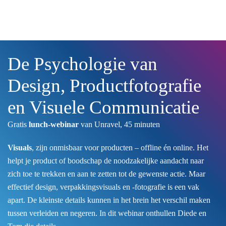
Skip to main content
De Psychologie van
Design, Productfotografie
en Visuele Communicatie
Gratis
lunch-webinar
van Unravel, 45 minuten
Visuals
, zijn onmisbaar voor producten – offline én online. Het
helpt je product of boodschap de noodzakelijke aandacht naar
zich toe te trekken en aan te zetten tot de gewenste actie. Maar
effectief design, verpakkingsvisuals en -fotografie is een vak
apart. De kleinste details kunnen in het brein het verschil maken
tussen verleiden en negeren. In dit webinar onthullen Diede en