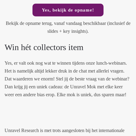
Yes, bekijk de opname!
Bekijk de opname terug, vanaf vandaag beschikbaar (inclusief de
slides + key insights).
Win hét collectors item
Yes, er valt ook nog wat te winnen tijdens onze lunch-webinars.
Het is namelijk altijd lekker druk in de chat met allerlei vragen.
Dat waarderen we enorm! Stel jij de beste vraag van de webinar?
Dan krijg jij een uniek cadeau: de Unravel Mok met elke keer
weer een andere bias erop. Elke mok is uniek, dus sparen maar!
Unravel Research is met trots aangesloten bij het internationale