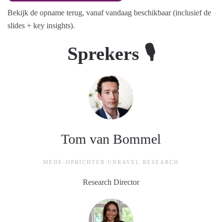
Bekijk de opname terug, vanaf vandaag beschikbaar (inclusief de
slides + key insights).
Sprekers 🎙
Tom van Bommel
MEDE-OPRICHTER UNRAVEL RESEARCH
Research Director