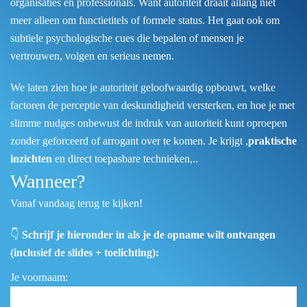
organisaties en professionals. Want autoriteit draait allang niet
meer alleen om functietitels of formele status. Het gaat ook om
subtiele psychologische cues die bepalen of mensen je
vertrouwen, volgen en serieus nemen.
We laten zien hoe je autoriteit geloofwaardig opbouwt, welke
factoren de perceptie van deskundigheid versterken, en hoe je met
slimme nudges onbewust de indruk van autoriteit kunt oproepen
zonder geforceerd of arrogant over te komen. Je krijgt ,
praktische
inzichten
en direct toepasbare technieken,..
Wanneer?
Vanaf vandaag terug te kijken!
👇
Schrijf je hieronder in als je de opname wilt ontvangen
(inclusief de slides + toelichting):
Je voornaam: