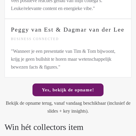
veel positieve reacties gehad van mijn collega’s.
Leuke/relevante content en energieke vibe."
Peggy van Est & Dagmar van der Lee
BUSINESS CONNECTED
"Wanneer je een presentatie van Tim & Tom bijwoont,
krijg je geen bullshit te horen maar wetenschappelijk
bewezen facts & figures."
Yes, bekijk de opname!
Bekijk de opname terug, vanaf vandaag beschikbaar (inclusief de
slides + key insights).
Win hét collectors item