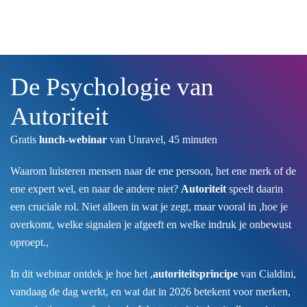
Skip to main content
De Psychologie van
Autoriteit
Gratis
lunch-webinar
van Unravel, 45 minuten
Waarom luisteren mensen naar de ene persoon, het ene merk of de
ene expert wel, en naar de andere niet?
Autoriteit
speelt daarin
een cruciale rol. Niet alleen in wat je zegt, maar vooral in ,hoe je
overkomt, welke signalen je afgeeft en welke indruk je onbewust
oproept.,
In dit webinar ontdek je hoe het ,
autoriteitsprincipe
van Cialdini,
vandaag de dag werkt, en wat dat in 2026 betekent voor merken,