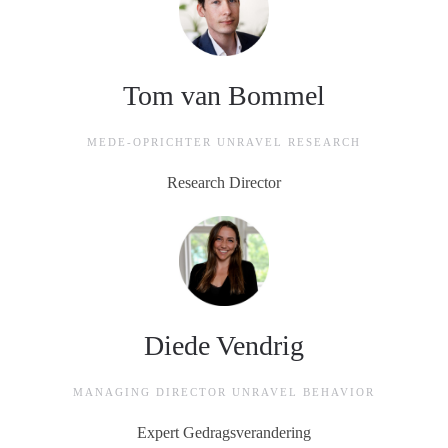
Tom van Bommel
MEDE-OPRICHTER UNRAVEL RESEARCH
Research Director
Diede Vendrig
MANAGING DIRECTOR UNRAVEL BEHAVIOR
Expert Gedragsverandering