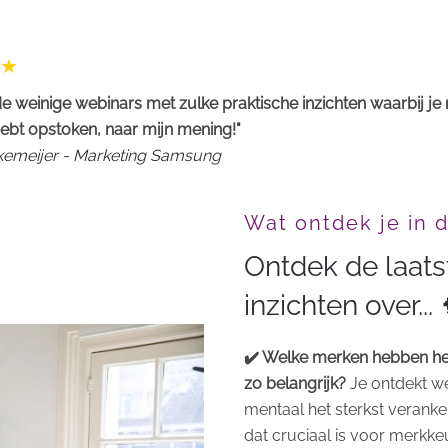
e weinige webinars met zulke praktische inzichten waarbij je
ebt opstoken, naar mijn mening!"
rkemeijer - Marketing Samsung
Wat ontdek je in 
Ontdek de laat
inzichten over... 
✔️ Welke merken hebben he
zo belangrijk?
Je ontdekt we
mentaal het sterkst veranke
dat cruciaal is voor merkke