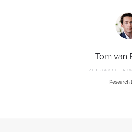
Tom van
MEDE-OPRICHTER U
Research 