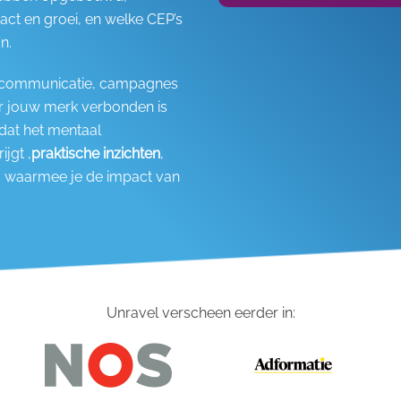
act en groei, en welke CEP’s
n.
om communicatie, campagnes
er jouw merk verbonden is
dat het mentaal
jgt ,
praktische inzichten
,
, waarmee je de impact van
Unravel verscheen eerder in: