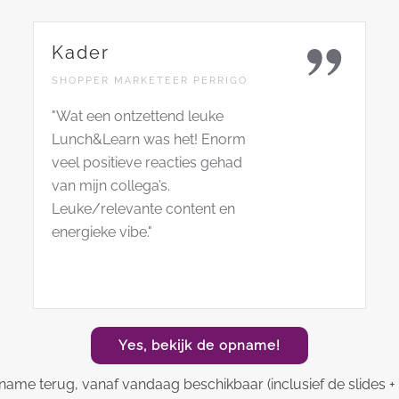
Kader
SHOPPER MARKETEER PERRIGO
"Wat een ontzettend leuke
Lunch&Learn was het! Enorm
veel positieve reacties gehad
van mijn collega’s.
Leuke/relevante content en
energieke vibe."
Yes, bekijk de opname!
name terug, vanaf vandaag beschikbaar (inclusief de slides + k