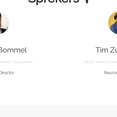
 Bommel
Tim Z
NRAVEL RESEARCH
MEDE-OPRICHTER
Director
Neuro