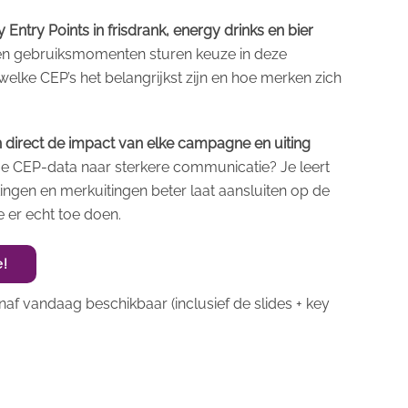
 Entry Points in frisdrank, energy drinks en bier
 en gebruiksmomenten sturen keuze in deze
welke CEP’s het belangrijkst zijn en hoe merken zich
n direct de impact van elke campagne en uiting
je CEP-data naar sterkere communicatie? Je leert
ngen en merkuitingen beter laat aansluiten op de
er echt toe doen.
e!
af vandaag beschikbaar (inclusief de slides + key