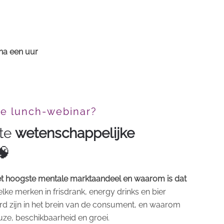
 na een uur
de lunch-webinar?
ste
wetenschappelijke
🧠
t hoogste mentale marktaandeel en waarom is dat
lke merken in frisdrank, energy drinks en bier
rd zijn in het brein van de consument, en waarom
uze, beschikbaarheid en groei.