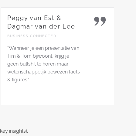
Peggy van Est &
Dagmar van der Lee
BUSINESS CONNECTED
"Wanneer je een presentatie van
Tim & Tom bijwoont, krijg je
geen bullshit te horen maar
wetenschappelijk bewezen facts
& figures."
ey insights).