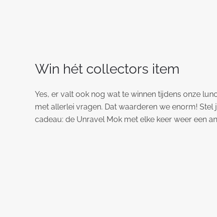
Win hét collectors item
Yes, er valt ook nog wat te winnen tijdens onze lunc
met allerlei vragen. Dat waarderen we enorm! Stel ji
cadeau: de Unravel Mok met elke keer weer een and