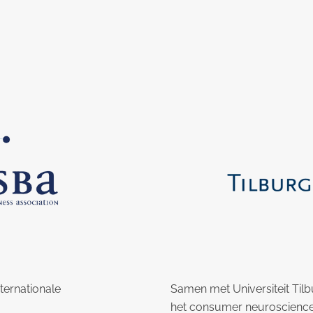
nternationale
Samen met Universiteit Til
het consumer neuroscience 