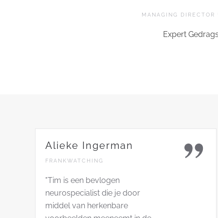
MANAGING DIRECTOR 
Expert Gedrag
Alieke Ingerman
FRANKWATCHING
"Tim is een bevlogen
neurospecialist die je door
middel van herkenbare