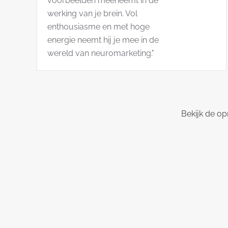
voorbeelden meeneemt in de
werking van je brein. Vol
enthousiasme en met hoge
energie neemt hij je mee in de
wereld van neuromarketing."
Bekijk de op