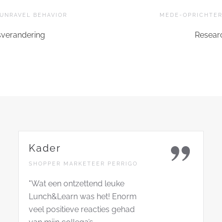
UNRAVEL BEHAVIOR
MEDE-OPRICHTER
sverandering
Researc
Kader
SHOPPER MARKETEER PERRIGO
"Wat een ontzettend leuke
Lunch&Learn was het! Enorm
veel positieve reacties gehad