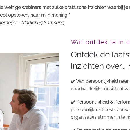
e weinige webinars met zulke praktische inzichten waarbij je
ebt opstoken, naar mijn mening!"
rkemeijer - Marketing Samsung
Wat ontdek je in 
Ontdek de laat
inzichten over... 
✔️ Van persoonlijkheid naar
daadwerkelijk consistent 
✔️ Persoonlijkheid & Perfo
persoonlijkheidstests aan
organisaties slimmer in te r