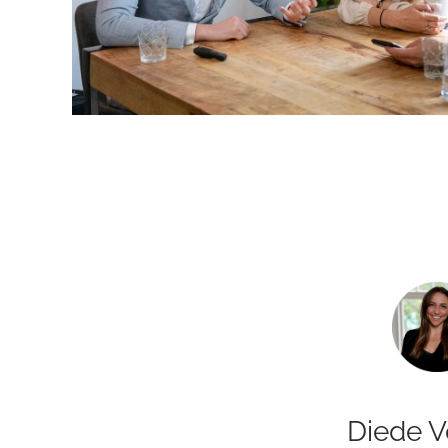
Diede V