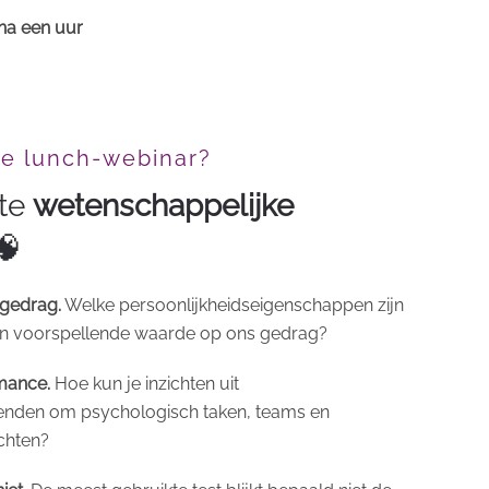
 na een uur
de lunch-webinar?
ste
wetenschappelijke
🧠
 gedrag.
Welke persoonlijkheidseigenschappen zijn
van voorspellende waarde op ons gedrag?
rmance.
Hoe kun je inzichten uit
wenden om psychologisch taken, teams en
ichten?