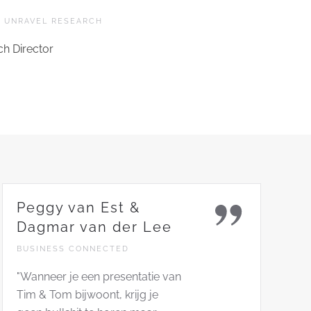
 UNRAVEL RESEARCH
h Director
Peggy van Est &
Dagmar van der Lee
BUSINESS CONNECTED
"Wanneer je een presentatie van
Tim & Tom bijwoont, krijg je