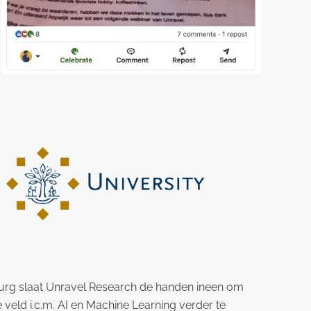
burg slaat Unravel Research de handen ineen om
veld i.c.m. AI en Machine Learning verder te