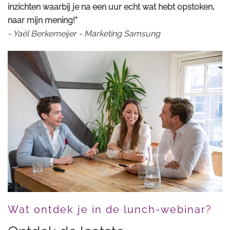
inzichten waarbij je na een uur echt wat hebt opstoken,
naar mijn mening!"
- Yaël Berkemeijer - Marketing Samsung
Wat ontdek je in de lunch-webinar?