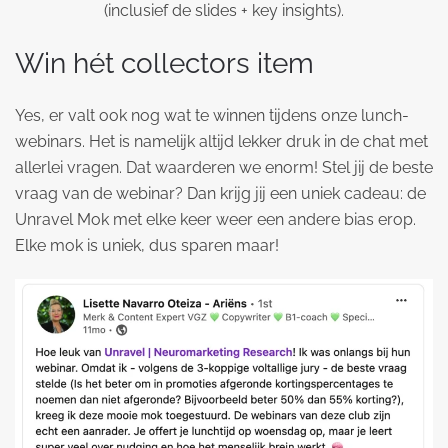
(inclusief de slides + key insights).
Win hét collectors item
Yes, er valt ook nog wat te winnen tijdens onze lunch-
webinars. Het is namelijk altijd lekker druk in de chat met
allerlei vragen. Dat waarderen we enorm! Stel jij de beste
vraag van de webinar? Dan krijg jij een uniek cadeau: de
Unravel Mok met elke keer weer een andere bias erop.
Elke mok is uniek, dus sparen maar!