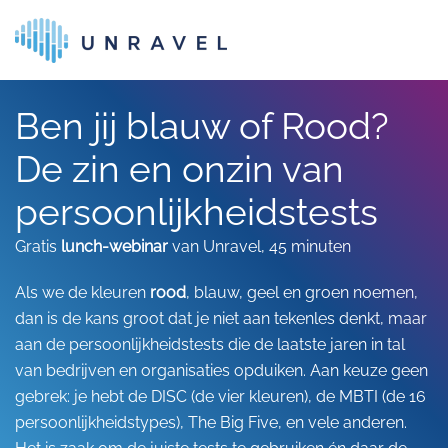
Skip to main content
Ben jij blauw of Rood?
De zin en onzin van
persoonlijkheidstests
Gratis
lunch-webinar
van Unravel, 45 minuten
Als we de kleuren
rood
, blauw, geel en groen noemen,
dan is de kans groot dat je niet aan tekenles denkt, maar
aan de persoonlijkheidstests die de laatste jaren in tal
van bedrijven en organisaties opduiken. Aan keuze geen
gebrek: je hebt de DISC (de vier kleuren), de MBTI (de 16
persoonlijkheidstypes), The Big Five, en vele anderen.