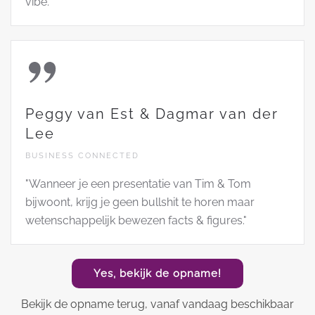
vibe."
Peggy van Est & Dagmar van der
Lee
BUSINESS CONNECTED
"Wanneer je een presentatie van Tim & Tom
bijwoont, krijg je geen bullshit te horen maar
wetenschappelijk bewezen facts & figures."
Yes, bekijk de opname!
Bekijk de opname terug, vanaf vandaag beschikbaar