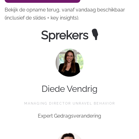
Bekijk de opname terug, vanaf vandaag beschikbaar
(inclusief de slides + key insights).
Sprekers 🎙
Diede Vendrig
MANAGING DIRECTOR UNRAVEL BEHAVIOR
Expert Gedragsverandering