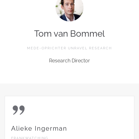
Tom van Bommel
MEDE-OPRICHTER UNRAVEL RESEARCH
Research Director
Alieke Ingerman
FRANKWATCHING