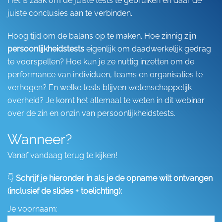
Het is zaak om de juiste tests te gebruiken én daar de
juiste conclusies aan te verbinden.
Hoog tijd om de balans op te maken. Hoe zinnig zijn
persoonlijkheidstests
eigenlijk om daadwerkelijk gedrag
te voorspellen? Hoe kun je ze nuttig inzetten om de
performance van individuen, teams en organisaties te
verhogen? En welke tests blijven wetenschappelijk
overheid? Je komt het allemaal te weten in dit webinar
over de zin en onzin van persoonlijkheidstests.
Wanneer?
Vanaf vandaag terug te kijken!
👇
Schrijf je hieronder in als je de opname wilt ontvangen
(inclusief de slides + toelichting):
Je voornaam: